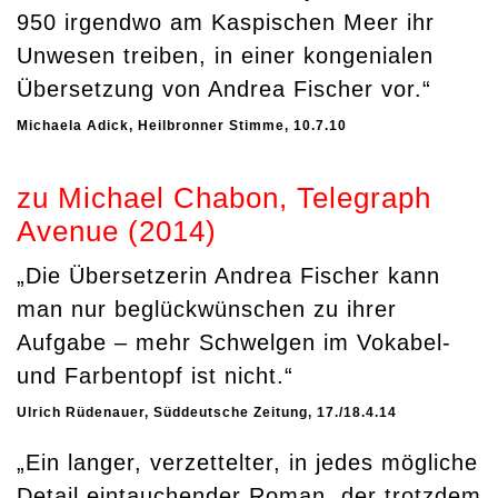
950 irgendwo am Kaspischen Meer ihr
Unwesen treiben, in einer kongenialen
Übersetzung von Andrea Fischer vor.“
Michaela Adick, Heilbronner Stimme, 10.7.10
zu Michael Chabon, Telegraph
Avenue (2014)
„Die Übersetzerin Andrea Fischer kann
man nur beglückwünschen zu ihrer
Aufgabe – mehr Schwelgen im Vokabel-
und Farbentopf ist nicht.“
Ulrich Rüdenauer, Süddeutsche Zeitung, 17./18.4.14
„Ein langer, verzettelter, in jedes mögliche
Detail eintauchender Roman, der trotzdem