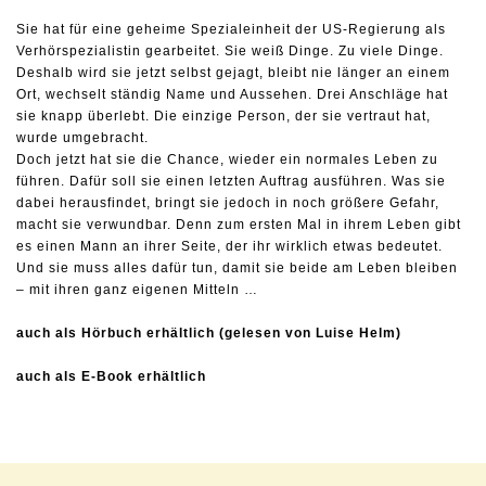
Sie hat für eine geheime Spezialeinheit der US-Regierung als
Verhörspezialistin gearbeitet. Sie weiß Dinge. Zu viele Dinge.
Deshalb wird sie jetzt selbst gejagt, bleibt nie länger an einem
Ort, wechselt ständig Name und Aussehen. Drei Anschläge hat
sie knapp überlebt. Die einzige Person, der sie vertraut hat,
wurde umgebracht.
Doch jetzt hat sie die Chance, wieder ein normales Leben zu
führen. Dafür soll sie einen letzten Auftrag ausführen. Was sie
dabei herausfindet, bringt sie jedoch in noch größere Gefahr,
macht sie verwundbar. Denn zum ersten Mal in ihrem Leben gibt
es einen Mann an ihrer Seite, der ihr wirklich etwas bedeutet.
Und sie muss alles dafür tun, damit sie beide am Leben bleiben
– mit ihren ganz eigenen Mitteln …
auch als Hörbuch erhältlich (gelesen von Luise Helm)
auch als E-Book erhältlich