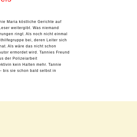
ie Maria köstliche Gerichte auf
 Leser weitergibt. Was niemand
rungen ringt. Als noch nicht einmal
thilfegruppe bei, deren Leiter sich
hat. Als wäre das nicht schon
Autor ermordet wird. Tannies Freund
s der Polizeiarbeit
ektivin kein Halten mehr. Tannie
– bis sie schon bald selbst in