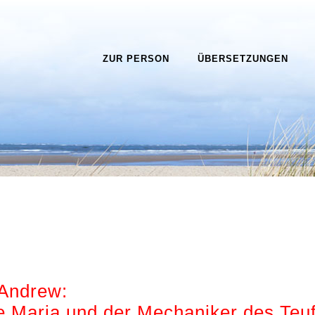
ZUR PERSON
ÜBERSETZUNGEN
 Andrew:
e Maria und der Mechaniker des Teuf