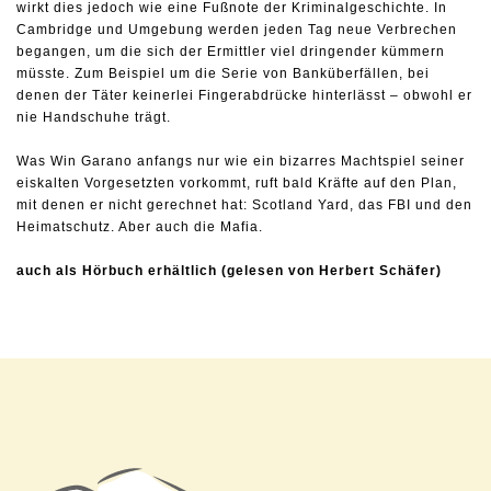
wirkt dies jedoch wie eine Fußnote der Kriminalgeschichte. In
Cambridge und Umgebung werden jeden Tag neue Verbrechen
begangen, um die sich der Ermittler viel dringender kümmern
müsste. Zum Beispiel um die Serie von Banküberfällen, bei
denen der Täter keinerlei Fingerabdrücke hinterlässt – obwohl er
nie Handschuhe trägt.
Was Win Garano anfangs nur wie ein bizarres Machtspiel seiner
eiskalten Vorgesetzten vorkommt, ruft bald Kräfte auf den Plan,
mit denen er nicht gerechnet hat: Scotland Yard, das FBI und den
Heimatschutz. Aber auch die Mafia.
auch als Hörbuch erhältlich (gelesen von Herbert Schäfer)