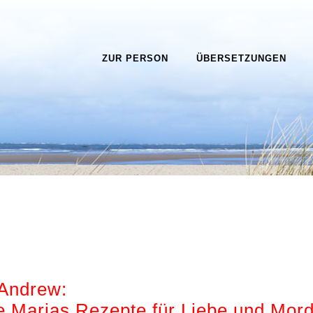
ZUR PERSON
ÜBERSETZUNGEN
 Andrew:
e Marias Rezepte für Liebe und Mor