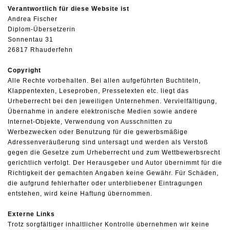
Verantwortlich für diese Website ist
Andrea Fischer
Diplom-Übersetzerin
Sonnentau 31
26817 Rhauderfehn
Copyright
Alle Rechte vorbehalten. Bei allen aufgeführten Buchtiteln,
Klappentexten, Leseproben, Pressetexten etc. liegt das
Urheberrecht bei den jeweiligen Unternehmen. Vervielfältigung,
Übernahme in andere elektronische Medien sowie andere
Internet-Objekte, Verwendung von Ausschnitten zu
Werbezwecken oder Benutzung für die gewerbsmäßige
Adressenveräußerung sind untersagt und werden als Verstoß
gegen die Gesetze zum Urheberrecht und zum Wettbewerbsrecht
gerichtlich verfolgt. Der Herausgeber und Autor übernimmt für die
Richtigkeit der gemachten Angaben keine Gewähr. Für Schäden,
die aufgrund fehlerhafter oder unterbliebener Eintragungen
entstehen, wird keine Haftung übernommen.
Externe Links
Trotz sorgfältiger inhaltlicher Kontrolle übernehmen wir keine